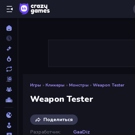
Игры
»
Кликеры
»
Монстры
»
Weapon Tester
Weapon Tester
Поделиться
Разработчик
GaaDiz