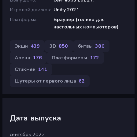
Игровой движок
Unity 2021
Платформа
Браузер (только для
настольных компьютеров)
Экшн
439
3D
850
битвы
380
Арена
176
Платформеры
172
Стикмен
141
Шутеры от первого лица
62
Дата выпуска
сентябрь 2022