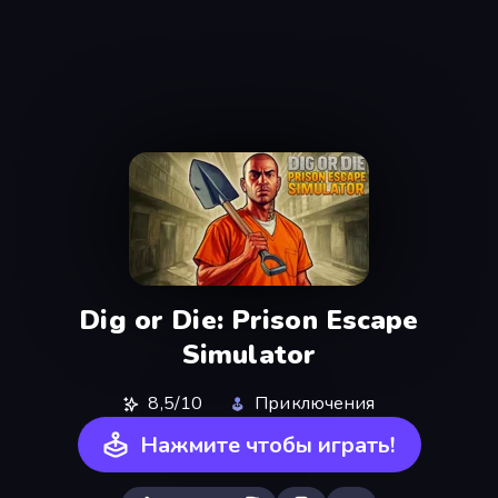
Dig or Die: Prison Escape
Simulator
8,5/10
Приключения
Нажмите чтобы играть!