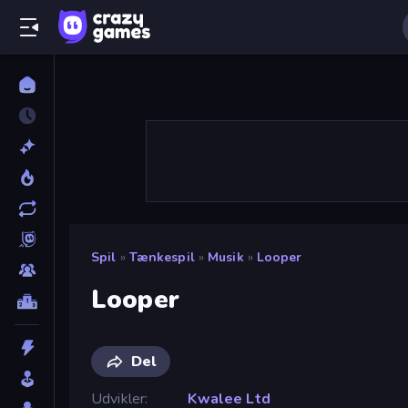
Spil
»
Tænkespil
»
Musik
»
Looper
Looper
Del
Udvikler
Kwalee Ltd