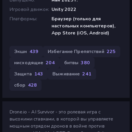
Игровой движок
Unity 2022
Платформы
Браузер (только для
настольных компьютеров),
App Store (iOS, Android)
Экшн
439
Избегание Препятствий
225
нисходящие
204
битвы
380
Защита
143
Выживание
241
сбор
428
Drone.io - AI Survivor - это ролевая игра с
высокими ставками, в которой вы управляете
мощным отрядом дронов в войне против