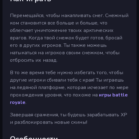
Перемещайся, чтобы накапливать снег. Снежный
ком становится все больше и больше, что
облегчает уничтожение твоих арктических
врагов. Когда твой снежок будет готов, бросай
его в других игроков. Ты также можешь
натыкаться на игроков своим снежком, чтобы
отбросить их назад.
В то же время тебе нужно избегать того, чтобы
другие игроки сбивали тебя с края! Ты играешь
на ледяной платформе, которая исчезает по мере
прохождения уровня, что похоже на
игры battle
royale
.
Завершая сражения, ты будешь зарабатывать XP
и разблокировать новые скины!
Особенности