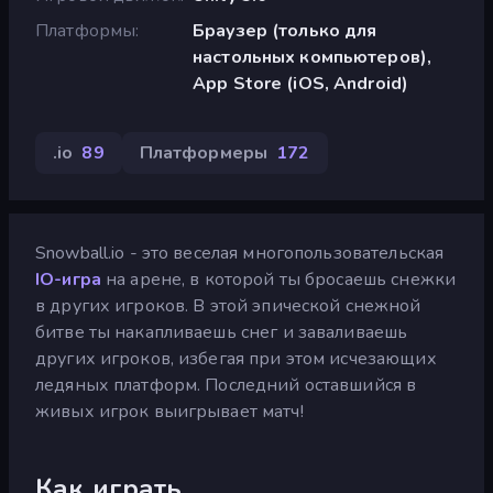
Платформы
Браузер (только для
настольных компьютеров),
App Store (iOS, Android)
.io
89
Платформеры
172
Snowball.io - это веселая многопользовательская
IO-игра
на арене, в которой ты бросаешь снежки
в других игроков. В этой эпической снежной
битве ты накапливаешь снег и заваливаешь
других игроков, избегая при этом исчезающих
ледяных платформ. Последний оставшийся в
живых игрок выигрывает матч!
Как играть