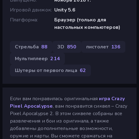
Игровой движок
Unity 5.6
Платформа
Браузер (только для
настольных компьютеров)
Стрельба
88
3D
850
пистолет
136
Мультиплеер
214
Шутеры от первого лица
62
Если вам понравилась оригинальная
игра Crazy
Pixel Apocalypse
, вам понравится сиквел – Crazy
Pixel Apocalypse 2. В этом сиквеле собраны все
развлечения и бои из оригинала, а также
добавлены дополнительные возможности,
оружие и карты. Вы сможете сражаться на