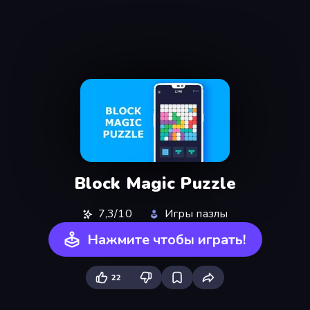
Block Magic Puzzle
7,3/10
Игры пазлы
Нажмите чтобы играть!
22