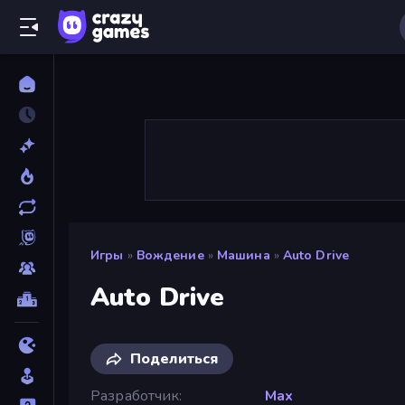
Игры
»
Вождение
»
Машина
»
Auto Drive
Auto Drive
Поделиться
Разработчик
Max