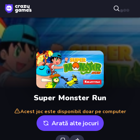
Super Monster Run
Acest joc este disponibil doar pe computer
Arată alte jocuri