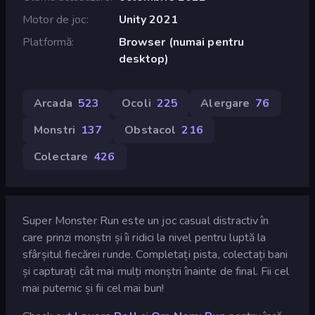
Motor de joc
Unity 2021
Platformă
Browser (numai pentru
desktop)
Arcada
523
Ocoli
225
Alergare
76
Monstri
137
Obstacol
216
Colectare
426
Super Monster Run este un joc casual distractiv în
care prinzi monștri și îi ridici la nivel pentru luptă la
sfârșitul fiecărei runde. Completați pista, colectați bani
și capturați cât mai mulți monștri înainte de final. Fii cel
mai puternic și fii cel mai bun!