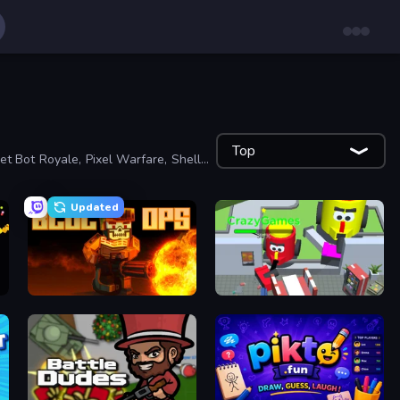
Top
cket Bot Royale, Pixel Warfare, Shell
Updated
BLOCOPS
CleanUp.IO