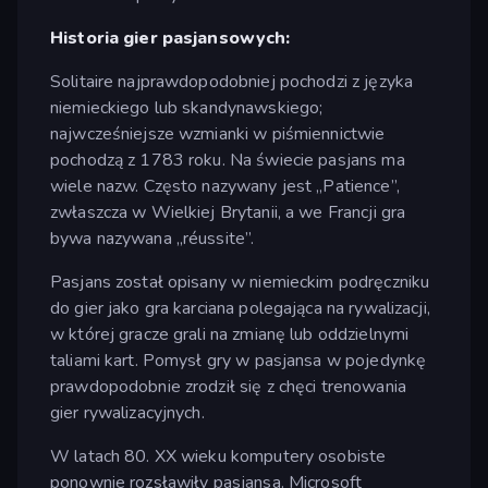
Historia gier pasjansowych:
Solitaire najprawdopodobniej pochodzi z języka
niemieckiego lub skandynawskiego;
najwcześniejsze wzmianki w piśmiennictwie
pochodzą z 1783 roku. Na świecie pasjans ma
wiele nazw. Często nazywany jest „Patience”,
zwłaszcza w Wielkiej Brytanii, a we Francji gra
bywa nazywana „réussite”.
Pasjans został opisany w niemieckim podręczniku
do gier jako gra karciana polegająca na rywalizacji,
w której gracze grali na zmianę lub oddzielnymi
taliami kart. Pomysł gry w pasjansa w pojedynkę
prawdopodobnie zrodził się z chęci trenowania
gier rywalizacyjnych.
W latach 80. XX wieku komputery osobiste
ponownie rozsławiły pasjansa. Microsoft