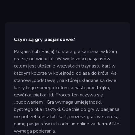
Czym są gry pasjansowe?
Pasjans (lub Pasja) to stara gra karciana, w którą
gra się od wielu lat. W większości pasjansów
celem jest ułożenie wszystkich trzynastu kart w
każdym kolorze w kolejności od asa do króla. As
stanowi „podstawę”, na której układane są dwie
karty tego samego koloru, a następnie trójka,
czwórka, piątka itd. Proces ten nazywa się
„budowaniem”. Gra wymaga umiejętności,
bystrego oka i taktyki. Obecnie do gry w pasjansa
nie potrzebujesz talii kart; możesz grać w szeroką
gamę pasjansów i ich odmian online za darmo! Nie
wymaga pobierania.