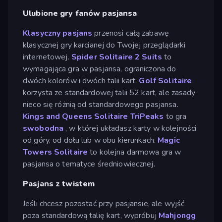
Ulubione gry fanów pasjansa
Klasyczny pasjans
przenosi całą zabawę
klasycznej gry karcianej do Twojej przeglądarki
internetowej.
Spider Solitaire 2 Suits
to
wymagająca gra w pasjansa, ograniczona do
dwóch kolorów i dwóch talii kart.
Golf Solitaire
korzysta ze standardowej talii 52 kart, ale zasady
nieco się różnią od standardowego pasjansa.
Kings and Queens Solitaire TriPeaks
to gra
swobodna
, w której układasz karty w kolejności
od góry, od dołu lub w obu kierunkach.
Magic
Towers Solitaire
to kolejna darmowa gra w
pasjansa o tematyce średniowiecznej.
Pasjans z twistem
Jeśli chcesz pozostać przy pasjansie, ale wyjść
poza standardową talię kart, wypróbuj
Mahjongg