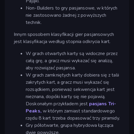
Pająki.
Non-Builders to gry pasjansowe, w których
nie zastosowano żadnej z powyższych
technik.
Innym sposobem klasyfikacji gier pasjansowych
jest klasyfikacja według stopnia odkrycia kart.
W grach otwartych karty są widoczne przez
całą grę, a gracz musi wykazać się analizą,
aby rozwiązać pasjansa.
W grach zamkniętych karty dobiera się z talii
zakrytych kart, a gracz musi wykazać się
rozsądkiem, ponieważ sekwencja kart jest
nieznana, dopóki karty się nie pojawią.
Doskonałym przykładem jest
pasjans Tri-
Peaks,
w którym zamiast standardowego
rzędu 8 kart trzeba dopasować trzy piramidy.
Gry półotwarte, grupa hybrydowa łącząca
dwie powyższe.