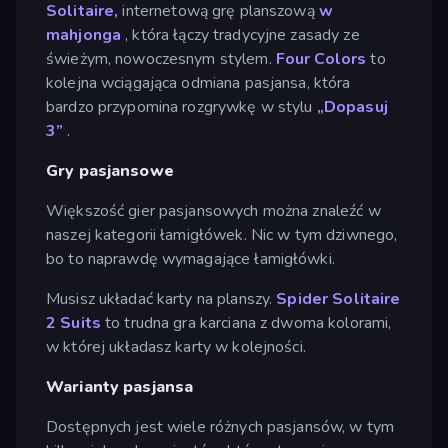
Solitaire,
internetową grę planszową
w
mahjonga
, która łączy tradycyjne zasady ze
świeżym, nowoczesnym stylem.
Four Colors
to
kolejna wciągająca odmiana pasjansa, która
bardzo przypomina rozgrywkę w stylu
„Dopasuj
3”
.
Gry pasjansowe
Większość gier pasjansowych można znaleźć w
naszej kategorii łamigłówek. Nic w tym dziwnego,
bo to naprawdę wymagające łamigłówki.
Musisz układać karty na planszy.
Spider Solitaire
2 Suits
to trudna gra karciana z dwoma kolorami,
w której układasz karty w kolejności.
Warianty pasjansa
Dostępnych jest wiele różnych pasjansów, w tym