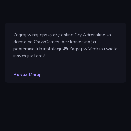
Zagraj w najlepszą grę online Gry Adrenaline za
darmo na CrazyGames, bez konieczności
pobierania lub instalacji. 🎮 Zagraj w Veck.io i wiele
innych już teraz!
Pokaż Mniej