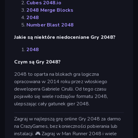
Cubes 2048.io
2048 Merge Blocks
2048
Number Blast 2048
Jakie są niektóre niedoceniane Gry 2048?
2048
Czym są Gry 2048?
2048 to oparta na blokach gra logiczna
opracowana w 2014 roku przez włoskiego
dewelopera Gabriele Cirulli. Od tego czasu
pojawiło się wiele rodzajów formatu 2048,
ulepszając cały gatunek gier 2048.
Zagraj w najlepszą grę online Gry 2048 za darmo
na CrazyGames, bez konieczności pobierania lub
instalacji. 🎮 Zagraj w Man Runner 2048 i wiele