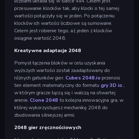
liczbami układa się w siatce 4x4. Celem jest
przesuwanie klocków tak, aby klocki o tej samej
wartości połączyły się w jeden. Po połączeniu
klocków ich wartości liczbowe są sumowane.
Celem jest robienie tego, aż jeden z klocków
osiągnie wartość 2048.
Kreatywne adaptacje 2048
Pomysł łączenia bloków w celu uzyskania
wyższych wartości został zaadaptowany do
różnych gatunków gier.
Cubes 2048.io
przenosi
ten element matematyczny do formatu
gry 3D io
,
w którym gracze łączą się i walczą na otwartej
arenie.
Clone 2048
to kolejna innowacyjna gra, w
której wykorzystujesz mechanikę 2048 do
zbudowania silniejszej armii.
2048 gier zręcznościowych