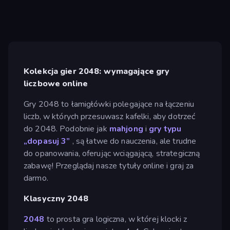
Kolekcja gier 2048: wymagające gry
liczbowe online
Gry 2048 to łamigłówki polegające na łączeniu
liczb, w których przesuwasz kafelki, aby dotrzeć
do 2048. Podobnie jak
mahjong
i
gry typu
„dopasuj 3”
, są łatwe do nauczenia, ale trudne
do opanowania, oferując wciągającą, strategiczną
zabawę! Przeglądaj nasze tytuły online i graj za
darmo.
Klasyczny 2048
2048
to prosta gra logiczna, w której klocki z