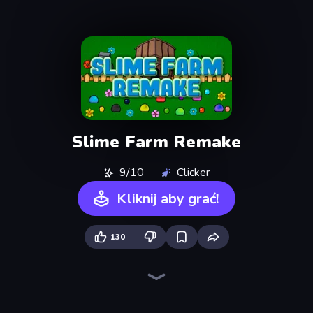
Slime Farm Remake
9/10
Clicker
Kliknij aby grać!
130