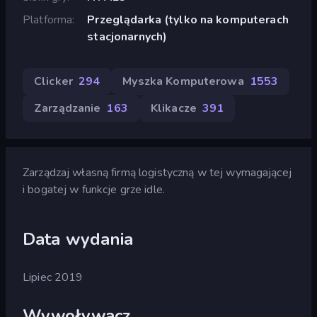
Platforma
Przeglądarka (tylko na komputerach
stacjonarnych)
Clicker
294
Myszka Komputerowa
1553
Zarządzanie
163
Klikacze
391
Zarządzaj własną firmą logistyczną w tej wymagającej
i bogatej w funkcje grze idle.
Data wydania
Lipiec 2019
Wywoływacz