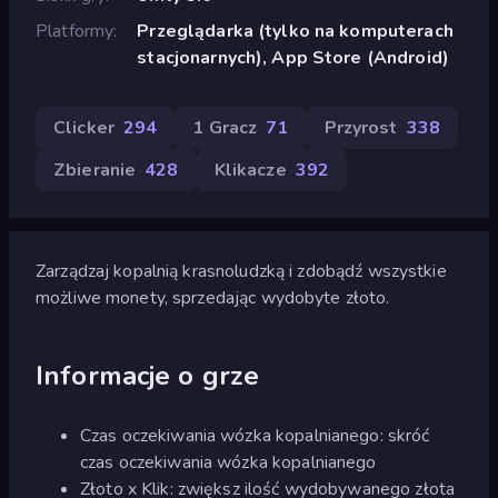
Platformy
Przeglądarka (tylko na komputerach
stacjonarnych), App Store (Android)
Clicker
294
1 Gracz
71
Przyrost
338
Zbieranie
428
Klikacze
392
Zarządzaj kopalnią krasnoludzką i zdobądź wszystkie
możliwe monety, sprzedając wydobyte złoto.
Informacje o grze
Czas oczekiwania wózka kopalnianego: skróć
czas oczekiwania wózka kopalnianego
Złoto x Klik: zwiększ ilość wydobywanego złota