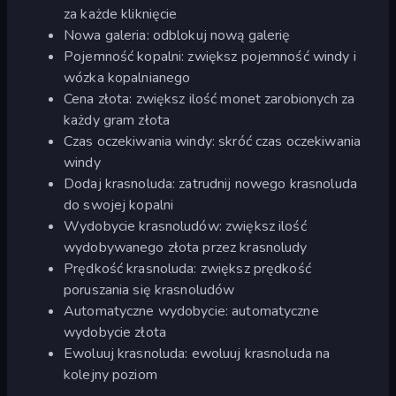
za każde kliknięcie
Nowa galeria: odblokuj nową galerię
Pojemność kopalni: zwiększ pojemność windy i
wózka kopalnianego
Cena złota: zwiększ ilość monet zarobionych za
każdy gram złota
Czas oczekiwania windy: skróć czas oczekiwania
windy
Dodaj krasnoluda: zatrudnij nowego krasnoluda
do swojej kopalni
Wydobycie krasnoludów: zwiększ ilość
wydobywanego złota przez krasnoludy
Prędkość krasnoluda: zwiększ prędkość
poruszania się krasnoludów
Automatyczne wydobycie: automatyczne
wydobycie złota
Ewoluuj krasnoluda: ewoluuj krasnoluda na
kolejny poziom