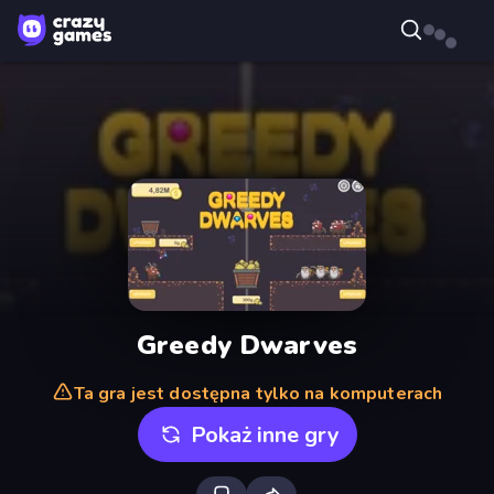
Greedy Dwarves
Ta gra jest dostępna tylko na komputerach
Pokaż inne gry