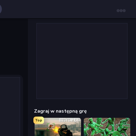
Zagraj w następną grę
Top