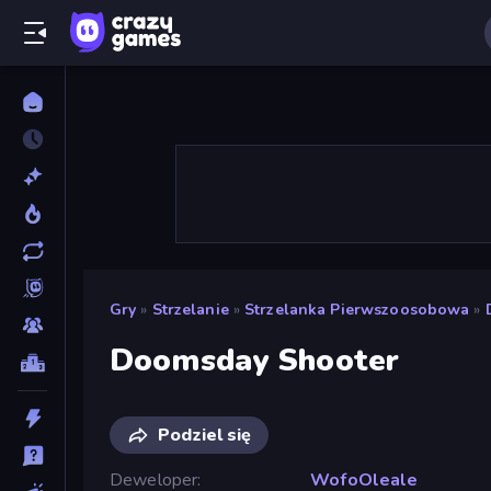
Gry
»
Strzelanie
»
Strzelanka Pierwszoosobowa
»
Doomsday Shooter
Podziel się
Deweloper
WofoOleale