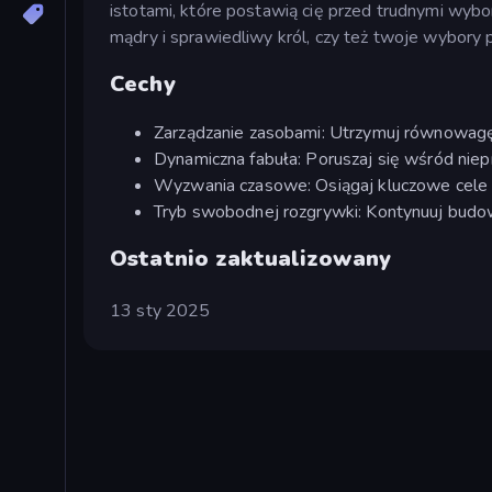
istotami, które postawią cię przed trudnymi wyb
mądry i sprawiedliwy król, czy też twoje wybory
Cechy
Zarządzanie zasobami: Utrzymuj równowagę 
Dynamiczna fabuła: Poruszaj się wśród niep
Wyzwania czasowe: Osiągaj kluczowe cele 
Tryb swobodnej rozgrywki: Kontynuuj budo
Ostatnio zaktualizowany
13 sty 2025