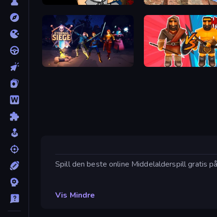
Lucky Tower
Waterworks!
Eternal Siege
Medieval Battle 2P
Spill den beste online Middelalderspill gratis 
Vis Mindre