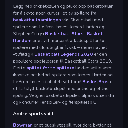
Legg ned cricketkøllen og plukk opp basketballen
for å skyte noen kurver i et av spillene fra
basketballsamlingen
vår. Skyt b-ball med
spillere som LeBron James, James Harden og
Stephen Curry i
Basketball Stars
!
Basket
Random
er et vilt morsomt arkadespill for to
spillere med uforutsigbar fysikk – derav navnet
«tilfeldig»!
Basketball Legends 2020
er den
populære oppfølgeren til Basketball Stars 2019.
Dette
spillet for to spillere
lar deg spille som
ikoniske basketballspillere som James Harden og
LeBron James i bobblehead-form!
BasketBros
er
et fartsfylt basketballspill med online og offline
spilling. Velg en basketballspiller, tilpass stilen din
og konkurrer i enspiller- og flerspillerspill.
Andre sportsspill
Bowman
er et bueskytespill hvor dere bytter på