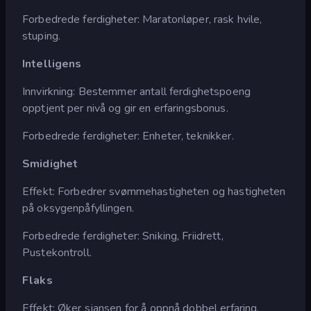
Forbedrede ferdigheter: Maratonløper, rask hvile,
stuping.
Intelligens
Innvirkning: Bestemmer antall ferdighetspoeng
opptjent per nivå og gir en erfaringsbonus.
Forbedrede ferdigheter: Enheter, teknikker.
Smidighet
Effekt: Forbedrer svømmehastigheten og hastigheten
på oksygenpåfyllingen.
Forbedrede ferdigheter: Sniking, Friidrett,
Pustekontroll.
Flaks
Effekt: Øker sjansen for å oppnå dobbel erfaring,