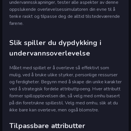
undervannsskapninger, tester alle aspekter av denne
oppslukende overlevelsessimulatoren din evne til å
tenke raskt og tilpasse deg de alltid tilstedeværende
farene.
Slik spiller du dypdykking i
undervannsoverlevelse
Målet med spillet er å overleve så effektivt som
mulig, ved å bruke ulike styrker, personlige ressurser
og ferdigheter. Begynn med å skape din unike karakter
ved å strategisk fordele attributtpoeng. Hver attributt
former spillopplevelsen din, så velg med omhu basert
på din foretrukne spillestil. Velg med omhu, slik at du
ikke bare kan overleve, men også blomstre.
Tilpassbare attributter