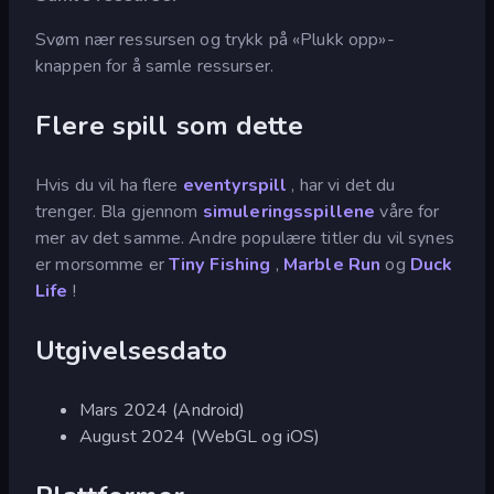
Svøm nær ressursen og trykk på «Plukk opp»-
knappen for å samle ressurser.
Flere spill som dette
Hvis du vil ha flere
eventyrspill
, har vi det du
trenger. Bla gjennom
simuleringsspillene
våre for
mer av det samme. Andre populære titler du vil synes
er morsomme er
Tiny Fishing
,
Marble Run
og
Duck
Life
!
Utgivelsesdato
Mars 2024 (Android)
August 2024 (WebGL og iOS)