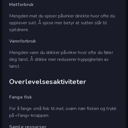
Matforbruk
Mengden mat du spiser påvirker direkte hvor ofte du
opplever sult. Å spise mer betyr at sulten slår til
sjeldnere.
Vannforbruk
Mengden vann du drikker påvirker hvor ofte du føler
deg tørst. Å drikke mer reduserer hyppigheten av
tørst.
Overlevelsesaktiviteter
Fange fisk
For å fange små fisk til mat, svøm nær fisken og trykk
på «Fang»-knappen.
Samle ressurser