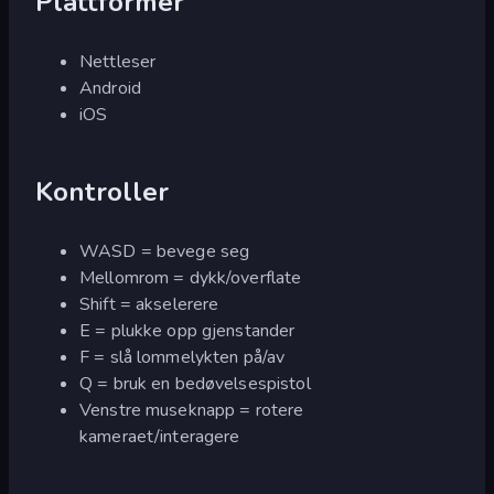
Plattformer
Nettleser
Android
iOS
Kontroller
WASD = bevege seg
Mellomrom = dykk/overflate
Shift = akselerere
E = plukke opp gjenstander
F = slå lommelykten på/av
Q = bruk en bedøvelsespistol
Venstre museknapp = rotere
kameraet/interagere