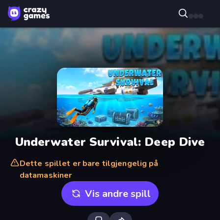
Underwater Survival: Deep Dive
Dette spillet er bare tilgjengelig på
datamaskiner
Vis andre spill