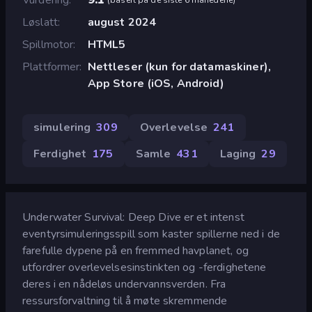
Løslatt
august 2024
Spillmotor
HTML5
Plattformer
Nettleser (kun for datamaskiner),
App Store (iOS, Android)
simulering
309
Overlevelse
241
Ferdighet
175
Samle
431
Laging
29
Underwater Survival: Deep Dive er et intenst
eventyrsimuleringsspill som kaster spillerne ned i de
farefulle dypene på en fremmed havplanet, og
utfordrer overlevelsesinstinkten og -ferdighetene
deres i en nådeløs undervannsverden. Fra
ressursforvaltning til å møte skremmende