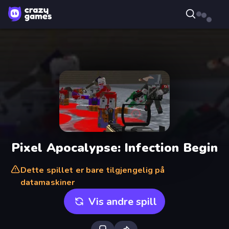
Pixel Apocalypse: Infection Begin
Dette spillet er bare tilgjengelig på
datamaskiner
Vis andre spill