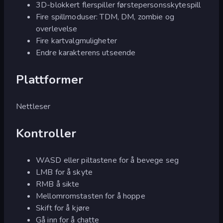
3D-blokkert flerspiller førstepersonsskytespill
Fire spillmoduser: TDM, DM, zombie og
overlevelse
Fire kartvalgmuligheter
Endre karakterens utseende
Plattformer
Nettleser
Kontroller
WASD eller piltastene for å bevege seg
LMB for å skyte
RMB å sikte
Mellomromstasten for å hoppe
Skift for å kjøre
Gå inn for å chatte