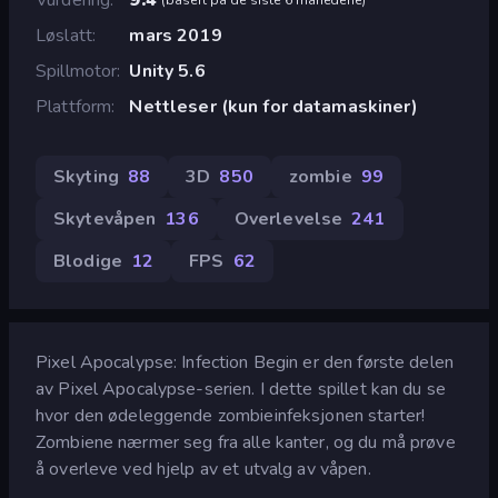
Løslatt
mars 2019
Spillmotor
Unity 5.6
Plattform
Nettleser (kun for datamaskiner)
Skyting
88
3D
850
zombie
99
Skytevåpen
136
Overlevelse
241
Blodige
12
FPS
62
Pixel Apocalypse: Infection Begin er den første delen
av Pixel Apocalypse-serien. I dette spillet kan du se
hvor den ødeleggende zombieinfeksjonen starter!
Zombiene nærmer seg fra alle kanter, og du må prøve
å overleve ved hjelp av et utvalg av våpen.