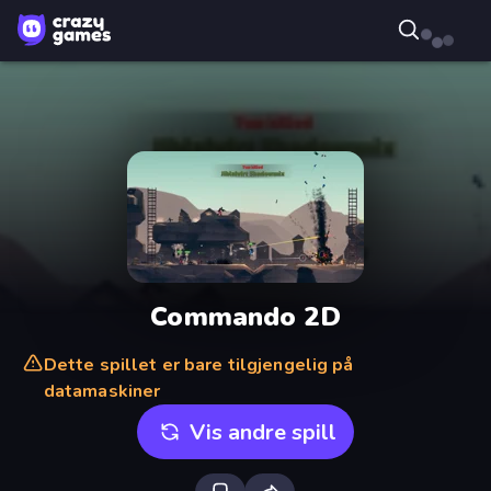
Commando 2D
Dette spillet er bare tilgjengelig på
datamaskiner
Vis andre spill