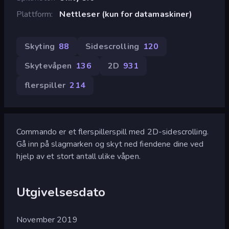
Plattform
Nettleser (kun for datamaskiner)
Skyting
88
Sidescrolling
120
Skytevåpen
136
2D
931
flerspiller
214
Commando er et flerspillerspill med 2D-sidescrolling.
Gå inn på slagmarken og skyt ned fiendene dine ved
hjelp av et stort antall ulike våpen.
Utgivelsesdato
November 2019