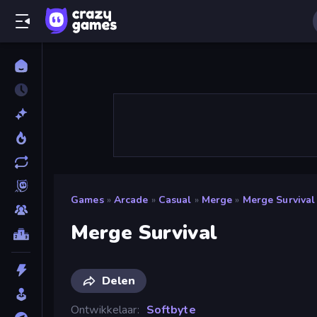
Games
»
Arcade
»
Casual
»
Merge
»
Merge Survival
Merge Survival
Delen
Ontwikkelaar
Softbyte