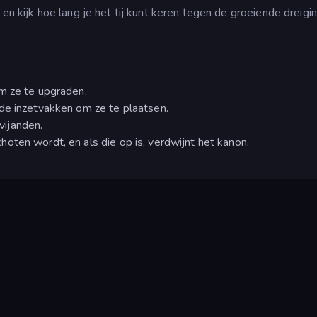
 en kijk hoe lang je het tij kunt keren tegen de groeiende dreigin
m ze te upgraden.
de inzetvakken om ze te plaatsen.
vijanden.
oten wordt, en als die op is, verdwijnt het kanon.