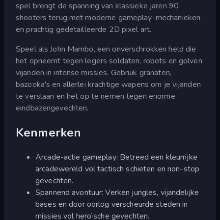
spel brengt de spanning van klassieke jaren 90
shooters terug met moderne gameplay-mechanieken
en prachtig gedetailleerde 2D pixel art.
Speel als John Mambo, een onverschrokken held die
het opneemt tegen legers soldaten, robots en golven
vijanden in intense missies. Gebruik granaten,
bazooka's en allerlei krachtige wapens om je vijanden
te verslaan en het op te nemen tegen enorme
eindbazengevechten.
Kenmerken
Arcade-actie gameplay: Betreed een kleurrijke
arcadewereld vol tactisch schieten en non-stop
gevechten.
Spannend avontuur: Verken jungles, vijandelijke
bases en door oorlog verscheurde steden in
missies vol heroïsche gevechten.