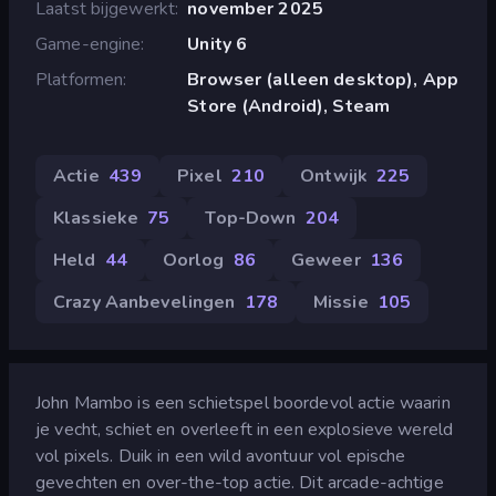
Laatst bijgewerkt
november 2025
Game-engine
Unity 6
Platformen
Browser (alleen desktop), App
Store (Android), Steam
Actie
439
Pixel
210
Ontwijk
225
Klassieke
75
Top-Down
204
Held
44
Oorlog
86
Geweer
136
Crazy Aanbevelingen
178
Missie
105
John Mambo is een schietspel boordevol actie waarin
je vecht, schiet en overleeft in een explosieve wereld
vol pixels. Duik in een wild avontuur vol epische
gevechten en over-the-top actie. Dit arcade-achtige