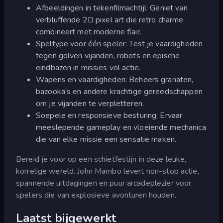
Afbeeldingen in tekenfilmachtijl: Geniet van
verbluffende 2D pixel art die retro charme
combineert met moderne flair.
Speltype voor één speler: Test je vaardigheden
tegen golven vijanden, robots en epische
eindbazen in missies vol actie.
Wapens en vaardigheden: Beheers granaten,
bazooka's en andere krachtige gereedschappen
om je vijanden te verpletteren.
Soepele en responsieve besturing: Ervaar
meeslepende gameplay en vloeiende mechanica
die van elke missie een sensatie maken.
Bereid je voor op een schietfestijn in deze leuke,
korrelige wereld. John Mambo levert non-stop actie,
spannende uitdagingen en puur arcadeplezier voor
spelers die van explosieve avonturen houden.
Laatst bijgewerkt