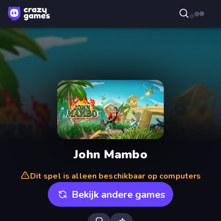
John Mambo
Dit spel is alleen beschikbaar op computers
Bekijk andere games