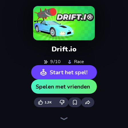
Drift.io
9/10
Race
Start het spel!
Spelen met vrienden
1,3K