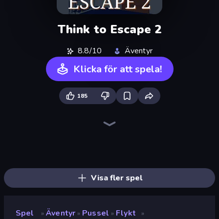
Think to Escape 2
8.8/10
Äventyr
Klicka för att spela!
185
Dig out of Prison
The Cat in Yellow
Horror Tale
Schoolboy Escape: Runaway
Horror Tale 2: Samantha
Schoolboy Escape 2
Elevator Room Escape
Video Studio Escape
Game Cafe Escape
Design House Escape
Escape Room: Strange Case 2
Puzzle Room Escape
Machine Room Escape
The White Room 2
Kitchen Escape
Bathroom Escape
Space Museum Escape
House Escape: Office
Visa fler spel
Spel
Äventyr
Pussel
Flykt
»
»
»
»