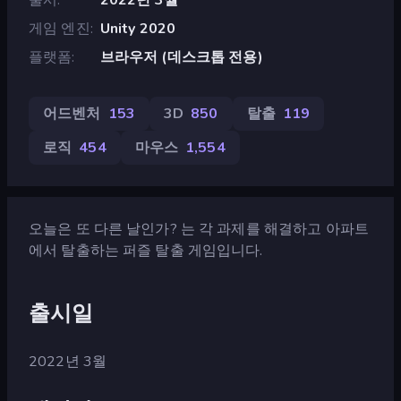
게임 엔진
Unity 2020
플랫폼
브라우저 (데스크톱 전용)
어드벤처
153
3D
850
탈출
119
로직
454
마우스
1,554
오늘은 또 다른 날인가? 는 각 과제를 해결하고 아파트
에서 탈출하는 퍼즐 탈출 게임입니다.
출시일
2022년 3월