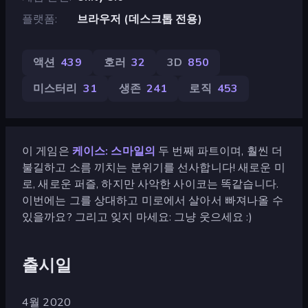
플랫폼
브라우저 (데스크톱 전용)
액션
439
호러
32
3D
850
미스터리
31
생존
241
로직
453
이 게임은
케이스: 스마일의
두 번째 파트이며, 훨씬 더
불길하고 소름 끼치는 분위기를 선사합니다! 새로운 미
로, 새로운 퍼즐, 하지만 사악한 사이코는 똑같습니다.
이번에는 그를 상대하고 미로에서 살아서 빠져나올 수
있을까요? 그리고 잊지 마세요: 그냥 웃으세요 :)
출시일
4월 2020