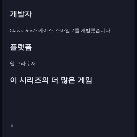
개발자
ClawsDev가 케이스: 스마일 2를 개발했습니다.
플랫폼
웹 브라우저
이 시리즈의 더 많은 게임
Case:
데
스
Smile