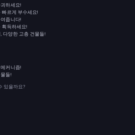
파괴하세요!
욱 빠르게 부수세요!
높여줍니다!
를 획득하세요!
 다양한 고층 건물들!
 메커니즘!
생물들!
수 있을까요?