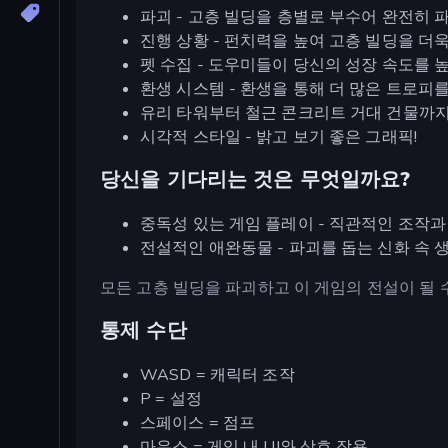
파괴 - 고층 빌딩을 층별로 부수어 완전히 
진행 상황 - 펀치력을 높여 고층 빌딩을 더
펫 수집 - 도우미들이 당신의 성장 속도를 
환생 시스템 - 환생을 통해 더 많은 트로피
유리 타워부터 철근 콘크리트 거대 건물까지,
시각적 스타일 - 밝고 보기 좋은 그래픽!
당신을 기다리는 것은 무엇일까요?
중독성 있는 게임 플레이 - 직관적인 조작과
전설적인 애완동물 - 파괴를 돕는 신화 속 
모든 고층 빌딩을 파괴하고 이 게임의 전설이 될 
통제 수단
WASD = 캐릭터 조작
P = 설정
스페이스 = 점프
마우스 = 게임 내 UI와 상호 작용