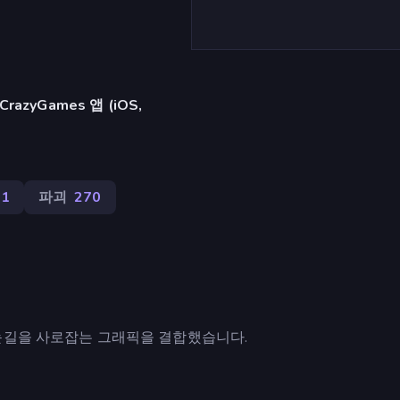
azyGames 앱 (iOS,
31
파괴
270
눈길을 사로잡는 그래픽을 결합했습니다.