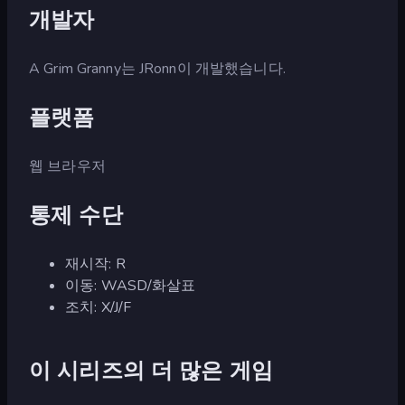
개발자
A Grim Granny는 JRonn이 개발했습니다.
플랫폼
웹 브라우저
통제 수단
재시작: R
이동: WASD/화살표
조치: X/J/F
이 시리즈의 더 많은 게임