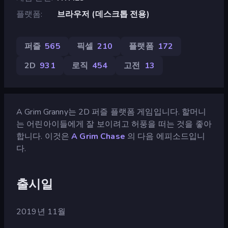
플랫폼
브라우저 (데스크톱 전용)
퍼즐
565
픽셀
210
플랫폼
172
2D
931
로직
454
고전
13
A Grim Granny는 2D 퍼즐 플랫폼 게임입니다. 할머니
는 어린아이들에게 잘 보이려고 허풍을 떠는 것을 좋아
합니다. 이것은
A Grim Chase
의 다음 에피소드입니
다.
출시일
2019년 11월