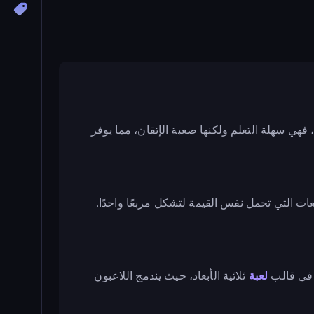
 فهي سهلة التعلم ولكنها صعبة الإتقان، مما يوفر
 تحريك المربعات بحيث تندمج المربعات التي تحمل نفس القيمة لتشكل مربعًا واحدًا.
 في قالب
لعبة
ثلاثية الأبعاد، حيث يندمج اللاعبون