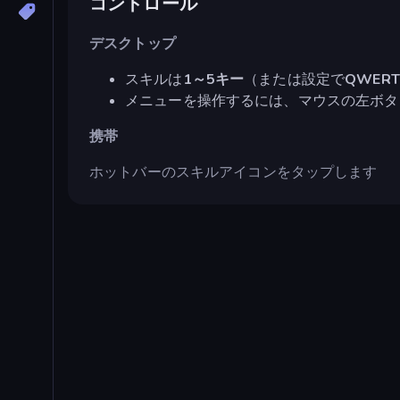
コントロール
デスクトップ
スキルは
1～5キー
（または設定で
QWERT
メニューを操作するには、マウスの左ボタ
携帯
ホットバーのスキルアイコンをタップします