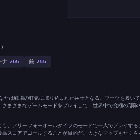
用）
ーナ
265
銃
255
で、あなたは戦場の狂気に取り込まれた兵士となる。ブーツを履い
、さまざまなゲームモードをプレイして、世界中で究極の部隊
とも、フリーフォーオールタイプのモードで一人でプレイする
最高スコアでゴールすることが目的だ。大きなマップもたくさ