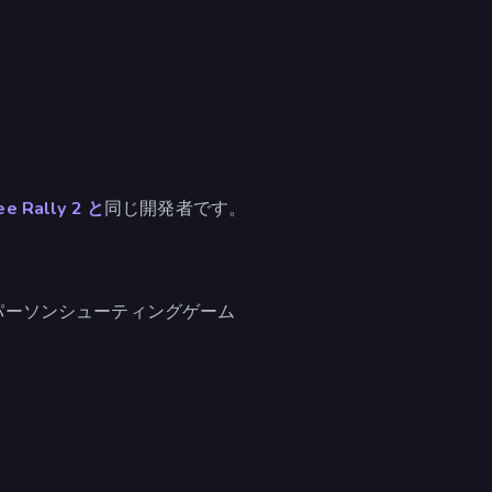
ee Rally 2 と
同じ開発者です。
パーソンシューティングゲーム