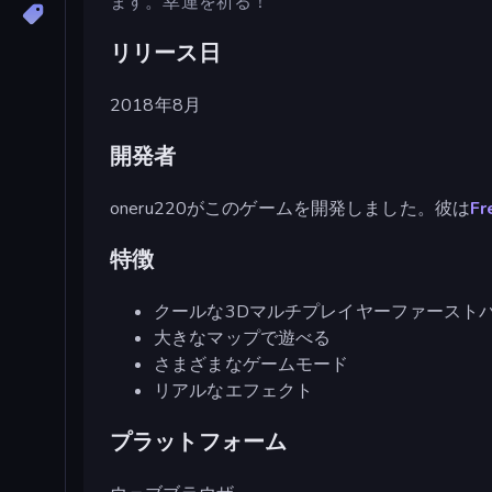
ます。幸運を祈る！
リリース日
2018年8月
開発者
oneru220がこのゲームを開発しました。彼は
Fr
特徴
クールな3Dマルチプレイヤーファースト
大きなマップで遊べる
さまざまなゲームモード
リアルなエフェクト
プラットフォーム