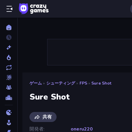
ゲーム
»
シューティング
»
FPS
»
Sure Shot
Sure Shot
共有
開発者
oneru220