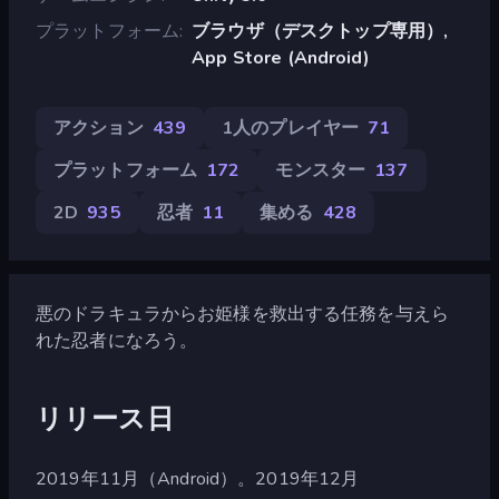
プラットフォーム
ブラウザ（デスクトップ専用）,
App Store (Android)
アクション
439
1人のプレイヤー
71
プラットフォーム
172
モンスター
137
2D
935
忍者
11
集める
428
悪のドラキュラからお姫様を救出する任務を与えら
れた忍者になろう。
リリース日
2019年11月（Android）。2019年12月