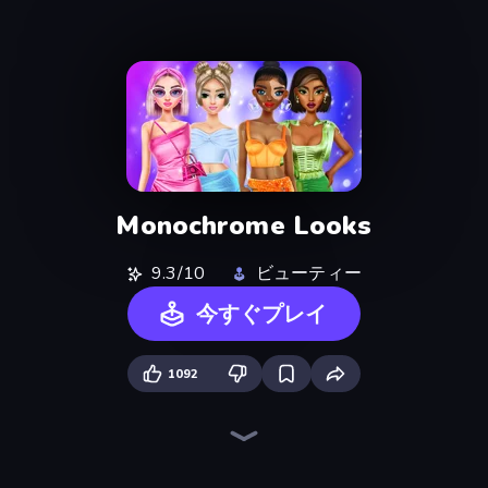
Monochrome Looks
9.3/10
ビューティー
今すぐプレイ
1092