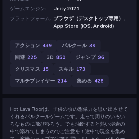
ゲームエンジン
Unity 2021
プラットフォーム
ブラウザ（デスクトップ専用）,
App Store (iOS, Android)
アクション
439
パルクール
39
回避
225
3D
850
ジャンプ
96
クリスマス
15
スキル
173
マルチプレイヤー
214
集める
428
Hot Lava Floorは、子供の頃の想像力を思い出させて
くれるパルクールゲームです。走って周りのいろい
ろなものに飛び移ろう。でも油断すると熱い溶岩の
中で溺れてしまうのでご注意を！途中で現金を集め
て、溶岩ショップで宝箱を買いましょう。パルクー