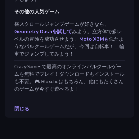
その他の人気ゲーム
横スクロールジャンプゲームが好きなら、
Geometry Dashを試して
みよう。立方体で多レ
ベルの冒険を成功させよう。
Moto X3Mも
似たよ
うなパルクールゲームだが、今回は自転車！二輪
車でジャンプしてみよう！
CrazyGamesで最高のオンラインパルクールゲー
ムを無料でプレイ！ダウンロードもインストール
も不要。🎮 Bloxd.ioはもちろん、他にもたくさん
のゲームが今すぐ遊べるよ！
閉じる