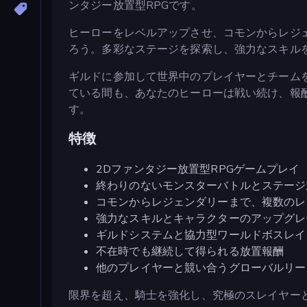
ンタジー放置型RPGです。
ヒーローをレベルアップさせ、コモンからレジ
ろう。多彩なステージを探索し、強力なスキル
ギルドに参加して世界中のプレイヤーとチーム
ている間も、あなたのヒーローは戦い続け、報
す。
特徴
2Dファンタジー放置型RPGゲームプレイ
終わりのないモンスターバトルとステージ
コモンからレジェンダリーまで、複数のレ
強力なスキルとキャラクターのアップグレ
ギルドシステムと協力型ワールドボスレイ
不在時でも継続して得られる放置報酬
他のプレイヤーと競い合うグローバルリー
限界を超え、騎士を強化し、究極のスレイヤー