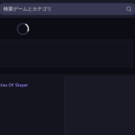
les Of Slayer