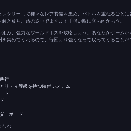
ェンダリーまで様々なレア装備を集め、バトルを重ねるごとに
を解き放ち、旅の途中でますます手強い敵に立ち向かおう。
を組み、強力なワールドボスを攻略しよう。あなたがゲームか
酬を集めてくれるので、毎回より強くなって戻ってくることが
進行
アリティ等級を持つ装備システム
ード
ド
ダーボード
となれ。