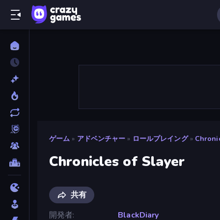
ゲーム
»
アドベンチャー
»
ロールプレイング
»
Chronic
Chronicles of Slayer
共有
開発者
BlackDiary