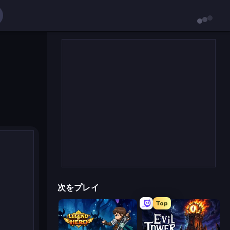
次をプレイ
Top