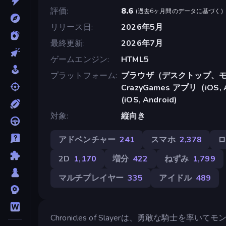
評価
8.6
(
過去6ヶ月間のデータに基づく
)
リリース日
2026年5月
最終更新
2026年7月
ゲームエンジン
HTML5
プラットフォーム
ブラウザ（デスクトップ、モ
CrazyGames アプリ（iOS, A
(iOS, Android)
対象
縦向き
アドベンチャー
241
スマホ
2,378
2D
1,170
増分
422
ねずみ
1,799
マルチプレイヤー
335
アイドル
489
Chronicles of Slayerは、勇敢な騎