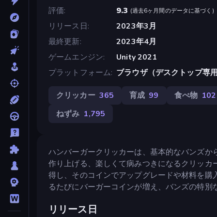
評価
9.3
(
過去6ヶ月間のデータに基づく
)
リリース日
2023年3月
最終更新
2023年4月
ゲームエンジン
Unity 2021
プラットフォーム
ブラウザ（デスクトップ専
クリッカー
365
育成
99
食べ物
102
ねずみ
1,795
ハンバーガークリッカーは、基本的なバンズか
作り上げる、楽しくて病みつきになるクリッカ
得し、そのコインでアップグレードや材料を購
るたびにバーガーコインが増え、バンズの特別
リリース日