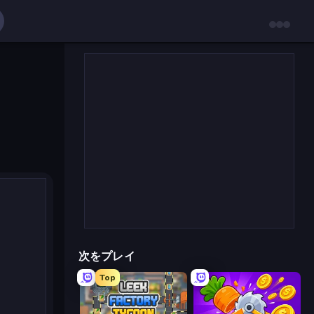
次をプレイ
Top