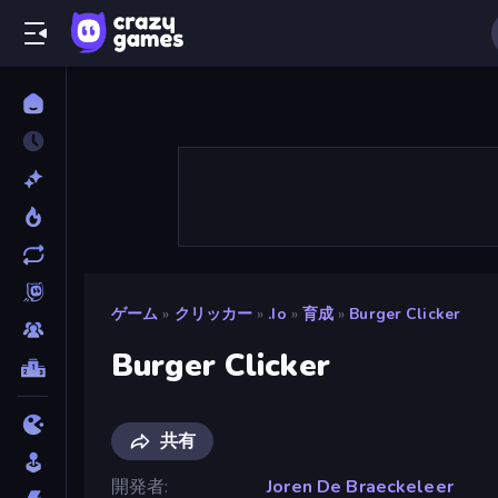
ゲーム
»
クリッカー
»
.io
»
育成
»
Burger Clicker
Burger Clicker
共有
開発者
Joren De Braeckeleer