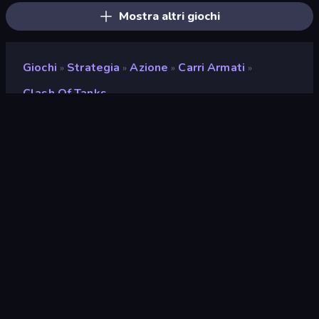
Mostra altri giochi
Giochi
Strategia
Azione
Carri Armati
»
»
»
»
Clash Of Tanks
Clash of Tanks
Sviluppatore
Beedo Games
Valutazione
9,5
(
negli ultimi 6 mesi
)
Rilasciato
maggio 2019
Ultimo aggiornamento
giugno 2022
Motore di gioco
HTML5
Piattaforme
Browser (desktop, mobile,
tablet), App CrazyGames