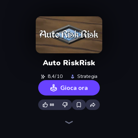
Auto RiskRisk
8,4/10
Strategia
Gioca ora
88