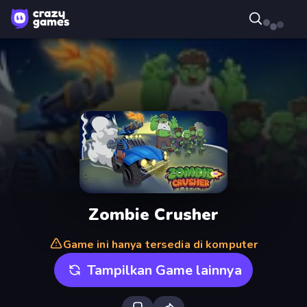
Zombie Crusher
Game ini hanya tersedia di komputer
Tampilkan Game lainnya