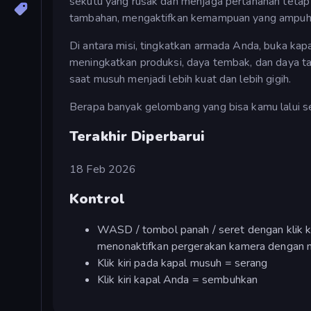
sekutu yang rusak dan menjaga pertahanan tetap
tambahan, mengaktifkan kemampuan yang ampuh, 
Di antara misi, tingkatkan armada Anda, buka ka
meningkatkan produksi, daya tembak, dan daya t
saat musuh menjadi lebih kuat dan lebih gigih.
Berapa banyak gelombang yang bisa kamu lalui
Terakhir Diperbarui
18 Feb 2026
Kontrol
WASD / tombol panah / seret dengan klik k
menonaktifkan pergerakan kamera dengan 
Klik kiri pada kapal musuh = serang
Klik kiri kapal Anda = sembuhkan