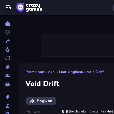
Permainan
»
Aksi
»
Luar Angkasa
»
Void Drift
Void Drift
Bagikan
Penilaian
8,6
(
berdasarkan 6 bulan terakhir
)