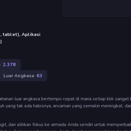
 tablet), Aplikasi
)
e
2.378
Luar Angkasa
63
an luar angkasa bertempo cepat di mana setiap klik sangat b
h yang tak ada habisnya, ancaman yang semakin meningkat, da
git, dan alihkan fokus ke armada Anda sendiri untuk memperbai