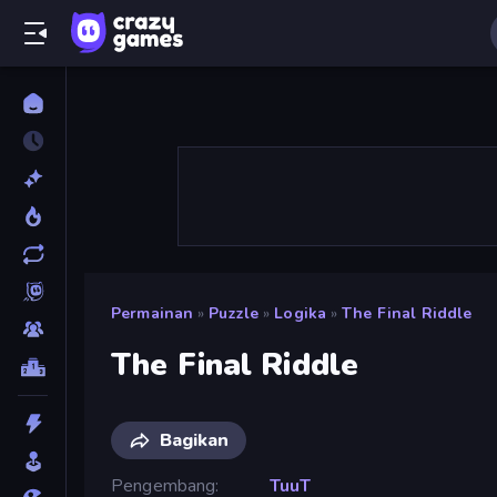
Permainan
»
Puzzle
»
Logika
»
The Final Riddle
The Final Riddle
Bagikan
Pengembang
TuuT