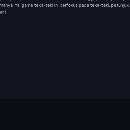
nya. Ya, game teka-teki ini berfokus pada teka-teki, petunjuk
an!