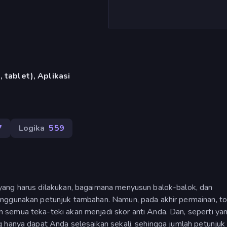
 tablet), Aplikasi
7
Logika
559
yang harus dilakukan, bagaimana menyusun balok-balok, dan
nggunakan petunjuk tambahan. Namun, pada akhir permainan, to
semua teka-teki akan menjadi skor anti Anda. Dan, seperti ya
g hanya dapat Anda selesaikan sekali, sehingga jumlah petunjuk