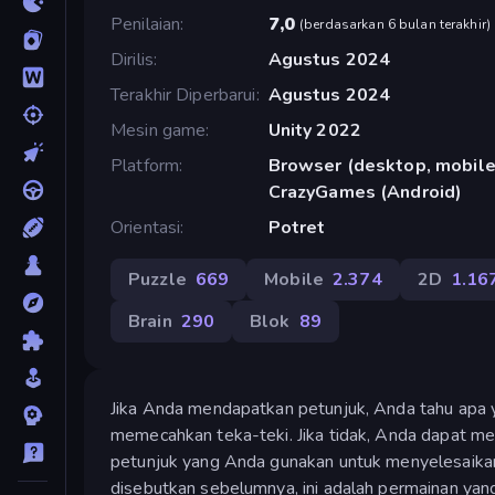
Penilaian
7,0
(
berdasarkan 6 bulan terakhir
)
Dirilis
Agustus 2024
Terakhir Diperbarui
Agustus 2024
Mesin game
Unity 2022
Platform
Browser (desktop, mobile,
CrazyGames (Android)
Orientasi
Potret
Puzzle
669
Mobile
2.374
2D
1.16
Brain
290
Blok
89
Jika Anda mendapatkan petunjuk, Anda tahu apa 
memecahkan teka-teki. Jika tidak, Anda dapat me
petunjuk yang Anda gunakan untuk menyelesaikan 
disebutkan sebelumnya, ini adalah permainan yan