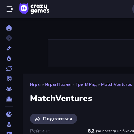
Игры
»
Игры Пазлы
»
Три В Ряд
»
MatchVentures
MatchVentures
Поделиться
Рейтинг
8,2
(
за последние 6 мес