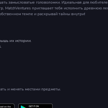
шать замысловатые головоломки. Идеальная для любител
р, MatchVentures приглашает тебя исполнить древнюю ле
собственном темпе и раскрывай тайны внутри!
лышь их истории.
.
ать и менять местами предметы.