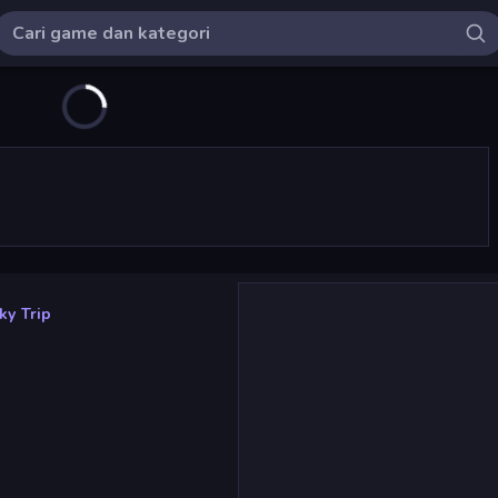
ky Trip