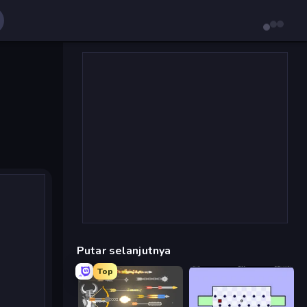
Putar selanjutnya
Top