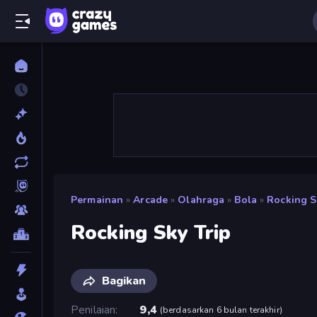
Permainan
»
Arcade
»
Olahraga
»
Bola
»
Rocking S
Rocking Sky Trip
Bagikan
Penilaian
9,4
(
berdasarkan 6 bulan terakhir
)