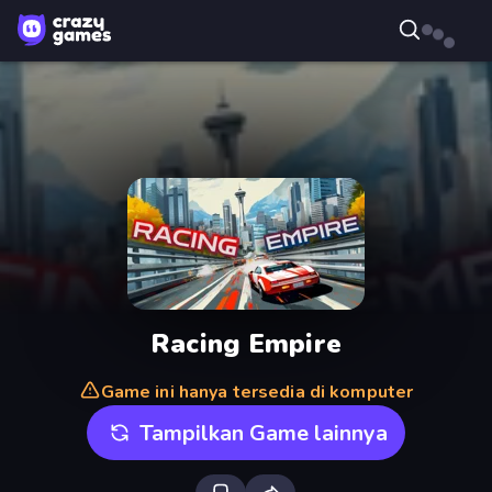
Racing Empire
Game ini hanya tersedia di komputer
Tampilkan Game lainnya