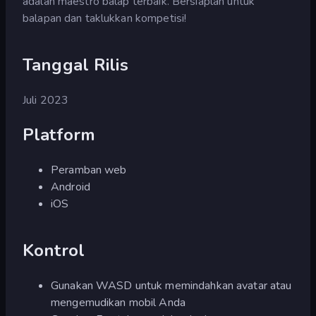
adalah maestro balap terbaik. Bersiaplah untuk
balapan dan taklukkan kompetisi!
Tanggal Rilis
Juli 2023
Platform
Peramban web
Android
iOS
Kontrol
Gunakan WASD untuk memindahkan avatar atau
mengemudikan mobil Anda