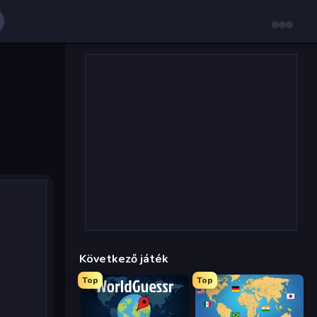
Következő játék
Top
Top